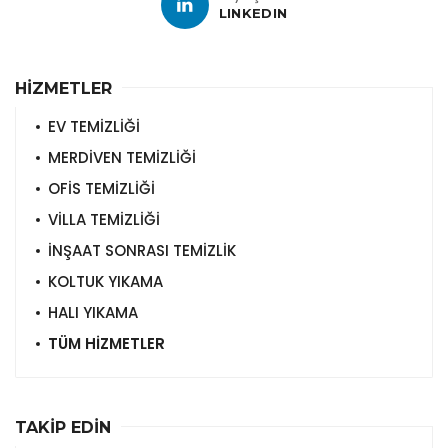
LINKEDIN
HİZMETLER
EV TEMİZLİĞİ
MERDİVEN TEMİZLİĞİ
OFİS TEMİZLİĞİ
VİLLA TEMİZLİĞİ
İNŞAAT SONRASI TEMİZLİK
KOLTUK YIKAMA
HALI YIKAMA
TÜM HİZMETLER
TAKİP EDİN