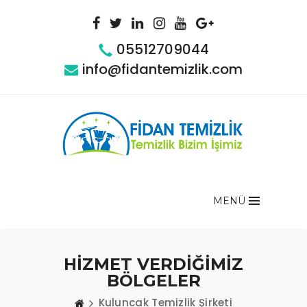
05512709044
info@fidantemizlik.com
MENÜ
HİZMET VERDİĞİMİZ
BÖLGELER
Kuluncak Temizlik Şirketi