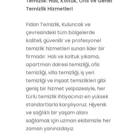
Temizlik: Halı, Koltuk, Ofis ve Genel
Temizlik Hizmetleri
Fidan Temizlik, Kuluncak ve
çevresindeki tüm bölgelerde
kaliteli, güvenilir ve profesyonel
temizlik hizmetleri sunan lider bir
firmadır. Halı ve koltuk yıkama,
apartman dairesi temizliği, ofis
temizliği, villa temizliği, iş yeri
temizliği ve inşaat temizlikleri gibi
geniş bir hizmet yelpazesiyle, her
türlü temizlik ihtiyacınızı en yüksek
standartlarla karşılıyoruz. Hijyenik
ve sağlıklı bir yaşam alanı
sağlamak için uzman ekibimizle her
zaman yanınızdayız.