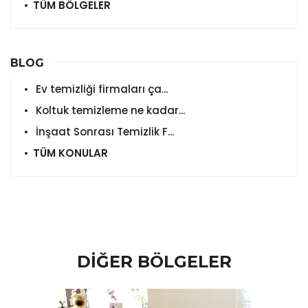
TÜM BÖLGELER
BLOG
Ev temizliği firmaları ça...
Koltuk temizleme ne kadar...
İnşaat Sonrası Temizlik F...
TÜM KONULAR
DİĞER BÖLGELER