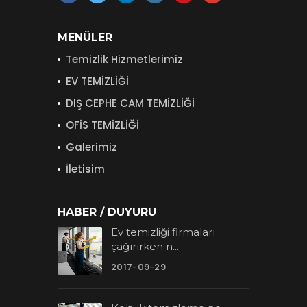
MENÜLER
Temizlik Hizmetlerimiz
EV TEMİZLİĞİ
DIŞ CEPHE CAM TEMİZLİĞİ
OFİS TEMİZLİĞİ
Galerimiz
İletisim
HABER / DUYURU
Ev temizliği firmaları
çağırırken n...
2017-09-29