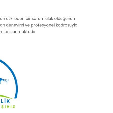
dan etki eden bir sorumluluk olduğunun
anan deneyimi ve profesyonel kadrosuyla
zümleri sunmaktadır.