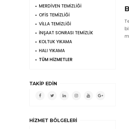
MERDİVEN TEMİZLİĞİ
B
OFİS TEMİZLİĞİ
Te
VİLLA TEMİZLİĞİ
bi
İNŞAAT SONRASI TEMİZLİK
mü
KOLTUK YIKAMA
HALI YIKAMA
TÜM HİZMETLER
TAKİP EDİN
HİZMET BÖLGELERİ