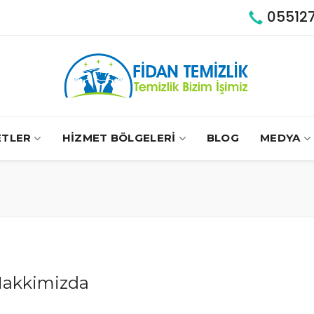
05512
ETLER
HİZMET BÖLGELERİ
BLOG
MEDYA
akkimizda