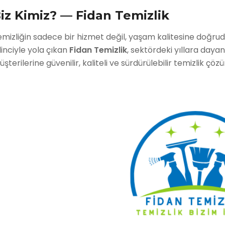
iz Kimiz? — Fidan Temizlik
mizliğin sadece bir hizmet değil, yaşam kalitesine doğru
linciyle yola çıkan
Fidan Temizlik
, sektördeki yıllara day
şterilerine güvenilir, kaliteli ve sürdürülebilir temizlik çö