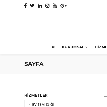
KURUMSAL
HİZM
SAYFA
H
HİZMETLER
EV TEMİZLİĞİ